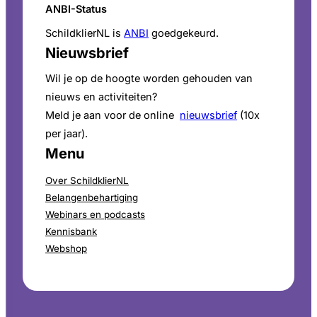
ANBI-Status
SchildklierNL is
ANBI
goedgekeurd.
Nieuwsbrief
Wil je op de hoogte worden gehouden van
nieuws en activiteiten?
Meld je aan voor de online
nieuwsbrief
(10x
per jaar).
Menu
Over SchildklierNL
Belangenbehartiging
Webinars en podcasts
Kennisbank
Webshop