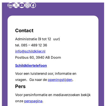
LinkedIn
X
YouTube
Instagram
Facebook
Contact
Administratie (9 tot 12 uur)
tel. 085 – 489 12 36
info@schildklier.nl
Postbus 60, 3940 AB Doorn
Schildkliertelefoon
Voor een luisterend oor, informatie en
vragen. Ga naar de
openingstijden
.
Pers
Voor persinformatie en mediaverzoeken bekijk
onze
perspagina
.