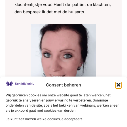
klachtenlijstje voor. Heeft de patiënt de klachten,
dan bespreek ik dat met de huisarts.
Consent beheren
Wij gebruiken cookies om onze website goed te laten werken, het
Lees de ervaring van Bianca
gebruik te analyseren en jouw ervaring te verbeteren. Sommige
onderdelen van de site, zoals het bekijken van webinars, werken alleen
als je akkoord gaat met cookies van derden.
Je kunt zelf kiezen welke cookies je accepteert.
Over medicijnen