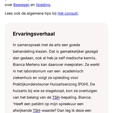
over
Bewegen
en
Voeding
.
Lees ook de algemene tips bij
Het consult
.
Ervaringsverhaal
In samenspraak met de arts een goede
behandeling kiezen. Dat is gemakkelijker gezegd
dan gedaan, ook al heb je zelf medische kennis.
Bianca Mertens kan daarover meepraten. Ze werkt
in het laboratorium van een academisch
ziekenhuis en volgt ze opleiding voor
Praktijkondersteuner Huisartsenzorg (POH). De
huisarts bij wie ze stageloopt, kon ze overtuigen
van het belang van de
TSH
-bepaling. Bianca:
‘Heeft een patiënt op mijn spreekuur een
afwijkende
TSH
-waarde? Dan leg ik deze een